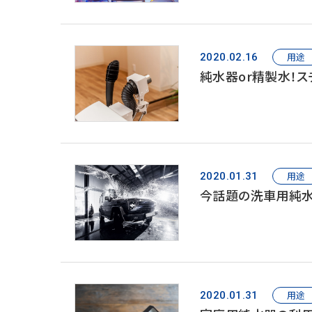
用途
2020.02.16
純水器or精製水！
用途
2020.01.31
今話題の洗車用純水
用途
2020.01.31