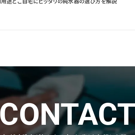
用途とご自宅にピッタリの純水器の選び方を解説
CONTAC