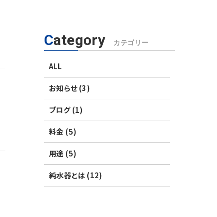
Category
カテゴリー
ALL
お知らせ (3)
ブログ (1)
料金 (5)
用途 (5)
純水器とは (12)