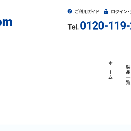
ご利用ガイド
ログイン
om
0120-119-
Tel.
ホーム
製品一