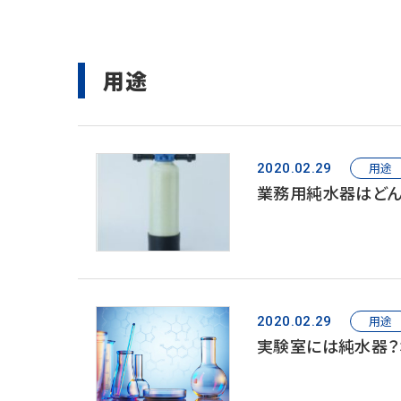
用途
用途
2020.02.29
業務用純水器はどん
用途
2020.02.29
実験室には純水器？