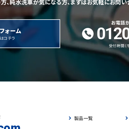
方、純水洗車が気になる方、まずはお気軽にお問い
お電話
0120
フォーム
談はコチラ
受付時間（
！
製品一覧
.com