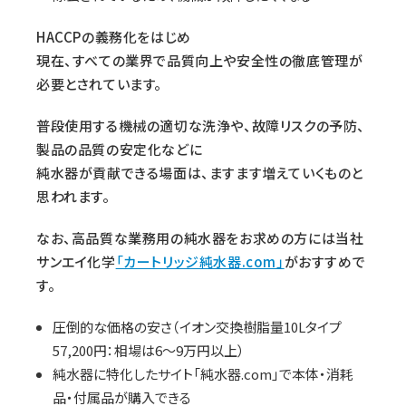
HACCPの義務化をはじめ
現在、すべての業界で品質向上や安全性の徹底管理が
必要とされています。
普段使用する機械の適切な洗浄や、故障リスクの予防、
製品の品質の安定化などに
純水器が貢献できる場面は、ますます増えていくものと
思われます。
なお、高品質な業務用の純水器をお求めの方には当社
サンエイ化学
「カートリッジ純水器.com」
がおすすめで
す。
圧倒的な価格の安さ（イオン交換樹脂量10Lタイプ
57,200円：相場は6～9万円以上）
純水器に特化したサイト「純水器.com」で本体・消耗
品・付属品が購入できる