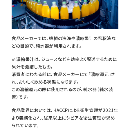
食品メーカーでは、機械の洗浄や濃縮果汁の希釈液な
どの目的で、純水器が利用されます。
※濃縮果汁は、ジュースなどを効率よく配送するために
果汁を濃縮したもの。
消費者にわたる前に、食品メーカーにて「濃縮還元」さ
れ、おいしく飲める状態になります。
この濃縮還元の際に使用されるのが、純水器（純水装
置）です。
食品業界においては、HACCPによる衛生管理が2021年
より義務化され、従来以上にシビアな衛生管理が求め
られています。