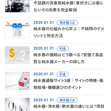
今話題の洗車用純水器！車好きには堪ら
ないその効果を完全解説
純水器とは
2020.01.31
純水器の仕組みから学ぶ｜不純物のデメ
リットと除去方法
料金
2020.01.31
純水器の価格はどう調べる？安価で高品
質な純水器メーカーの探し方
料金
2020.01.31
純水器通販サイト5選｜サイトの特徴・価
格相場・機種選びのポイント
純水器とは
2020.01.31
純水器・浄水器・軟水器の違いとは？項目