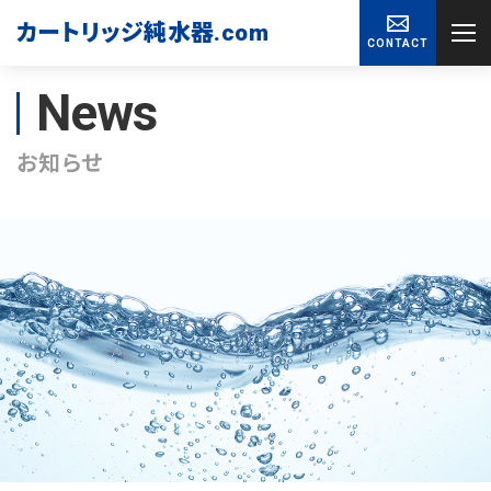
カートリッジ純水器
.com
CONTACT
News
お知らせ