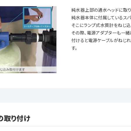
純水器上部の通水ヘッドに取り
純水器本体に付属しているスパ
そこにランプ式水質計をねじ込
その際、電源アダプタ一も一緒
付けると電源ケーブルがねじれ
す。
の取り付け