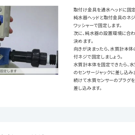
取付け金具を通水ヘッドに固定
純水器ヘッドと取付金具のネジ
ワッシャーで固定します。
次に、純水器の設置環境に合
決めます。
向きが決まったら、水質計本
付ネジで固定しましょう。
水質計本体を固定できたら、水
のセンサージャックに差し込み
続けて水質センサーのプラグを
差し込みます。