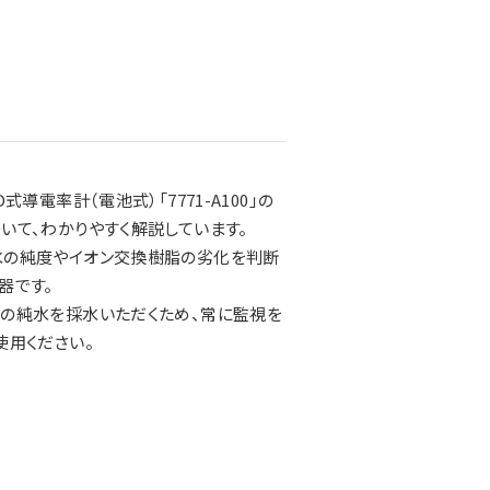
D式導電率計（電池式）「7771-A100」の
いて、わかりやすく解説しています。
水の純度やイオン交換樹脂の劣化を判断
器です。
の純水を採水いただくため、常に監視を
使用ください。