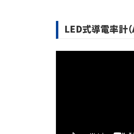
LED式導電率計（A