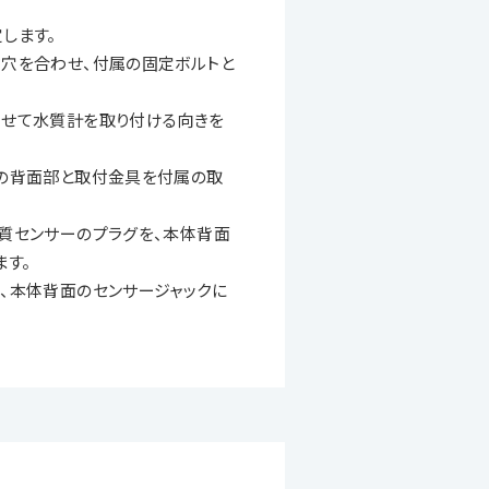
します。
穴を合わせ、付属の固定ボルトと
わせて水質計を取り付ける向きを
体の背面部と取付金具を付属の取
質センサーのプラグを、本体背面
ます。
、本体背面のセンサージャックに