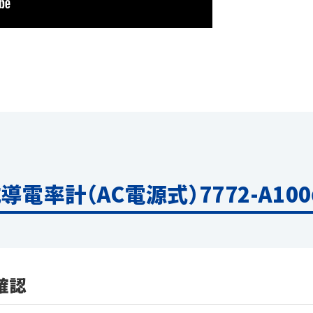
式導電率計（AC電源式）7772-A10
確認