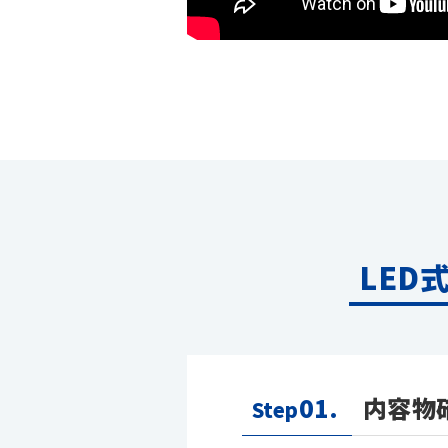
LED
01.
内容物
Step